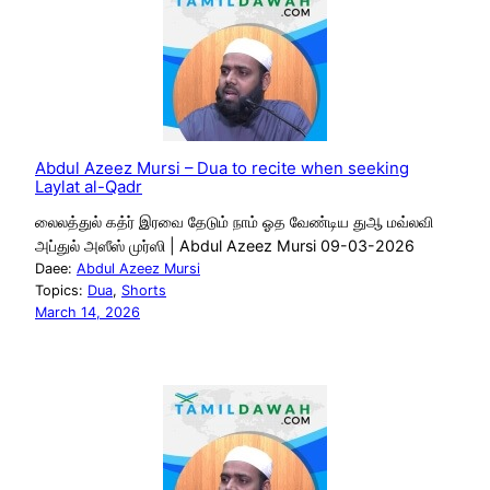
Abdul Azeez Mursi – Dua to recite when seeking
Laylat al-Qadr
லைலத்துல் கத்ர் இரவை தேடும் நாம் ஓத வேண்டிய துஆ மவ்லவி
அப்துல் அஸீஸ் முர்ஸி | Abdul Azeez Mursi 09-03-2026
Daee:
Abdul Azeez Mursi
Topics:
Dua
, 
Shorts
March 14, 2026