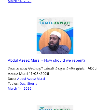
March 14, 2026
Abdul Azeez Mursi – How should we repent?
தௌபா எப்படி செய்வது? மவ்லவி அப்துல் அஸீஸ் முர்ஸி | Abdul
Azeez Mursi 11-03-2026
Daee:
Abdul Azeez Mursi
Topics:
Dua
, 
Shorts
March 14, 2026