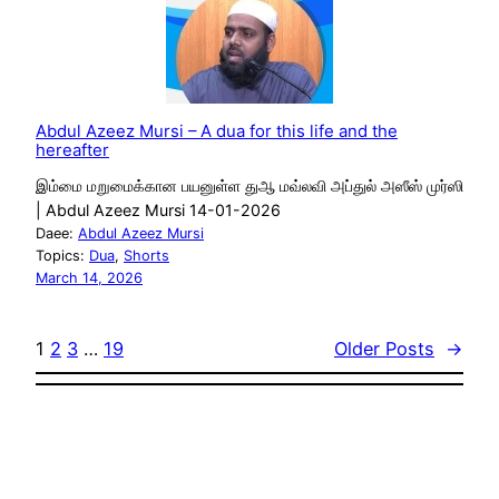
Abdul Azeez Mursi – A dua for this life and the
hereafter
இம்மை மறுமைக்கான பயனுள்ள துஆ மவ்லவி அப்துல் அஸீஸ் முர்ஸி
| Abdul Azeez Mursi 14-01-2026
Daee:
Abdul Azeez Mursi
Topics:
Dua
, 
Shorts
March 14, 2026
1
2
3
…
19
Older Posts
→