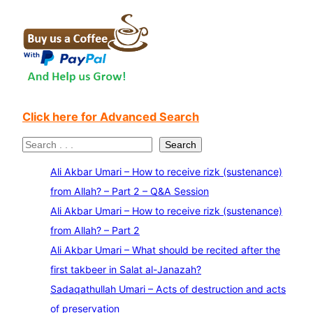
Click here for Advanced Search
S
Search
e
Ali Akbar Umari – How to receive rizk (sustenance)
a
from Allah? – Part 2 – Q&A Session
r
Ali Akbar Umari – How to receive rizk (sustenance)
c
from Allah? – Part 2
h
Ali Akbar Umari – What should be recited after the
first takbeer in Salat al-Janazah?
Sadaqathullah Umari – Acts of destruction and acts
of preservation