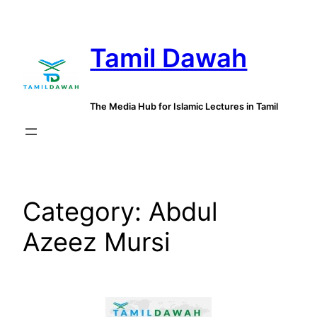
Skip
to
Tamil Dawah
content
The Media Hub for Islamic Lectures in Tamil
Category:
Abdul
Azeez Mursi