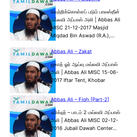
வெற்றிக்கொள்ளப் படும் பாலஸ்தீன்
மவ்லவி அப்பாஸ் அலி | Abbas Ali
MISC 21-12-2017 Masjid
Miqdad Bin Aswad (R.A.),…
Abbas Ali – Zakat
ஜகாத் ஓர் ஆய்வு மவ்லவி அப்பாஸ்
அலி | Abbas Ali MISC 15-06-
2017 Iftar Tent, Khobar
Abbas Ali – Fiqh [Part-2]
ஃபிக்ஹ் – பாடம் 2 மவ்லவி அப்பாஸ்
அலி | Abbas Ali MISC 02-12-
2016 Jubail Dawah Center…