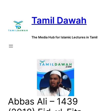
Skip
to
Tamil Dawah
content
The Media Hub for Islamic Lectures in Tamil
Abbas Ali – 1439