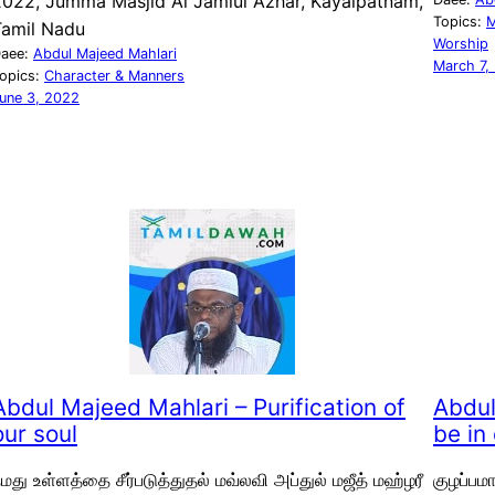
2022, Jumma Masjid Al Jamiul Azhar, Kayalpatnam,
Topics:
Tamil Nadu
Worship
aee:
Abdul Majeed Mahlari
March 7,
opics:
Character & Manners
une 3, 2022
Abdul Majeed Mahlari – Purification of
Abdul
our soul
be in
மது உள்ளத்தை சீர்படுத்துதல் மவ்லவி அப்துல் மஜீத் மஹ்ழரீ
குழப்பம