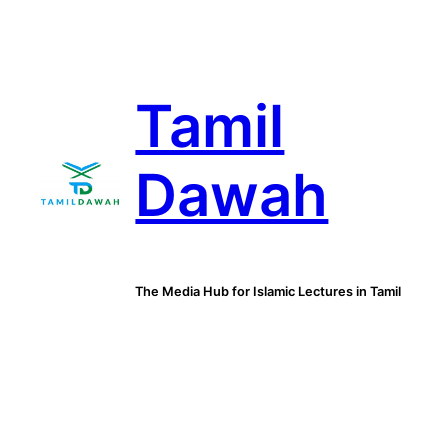
Skip
to
content
Tamil
Dawah
The Media Hub for Islamic Lectures in Tamil