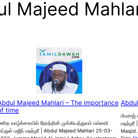
l Majeed Mahlar
Abdul Majeed Mahlari – The importance
Abdul
of time
மிஃராஜ்
னித வாழ்க்கையில் நேரத்தின் முக்கியத்துவம் மவ்லவி
மஹ்ழரீ
ப்துல் மஜீத் மஹ்ழரீ | Abdul Majeed Mahlari 25-03-
Masjid 
Daee:
Ab