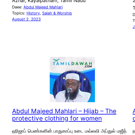
Azhar, Kayalpatnam, Tamil Nadu
Daee:
Abdul Majeed Mahlari
Topics:
History
, 
Salah & Worship
D
August 2, 2023
T
J
Abdul Majeed Mahlari – Hijab – The
protective clothing for women
ஹிஜாப் பெண்களின் பாதுகாப்பு உடை மவ்லவி அப்துல் மஜீத்
ந