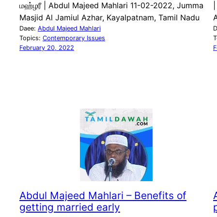
மஹ்ழரீ | Abdul Majeed Mahlari 11-02-2022, Jumma
Masjid Al Jamiul Azhar, Kayalpatnam, Tamil Nadu
A
Daee:
Abdul Majeed Mahlari
D
Topics:
Contemporary Issues
T
February 20, 2022
F
Abdul Majeed Mahlari – Benefits of
getting married early