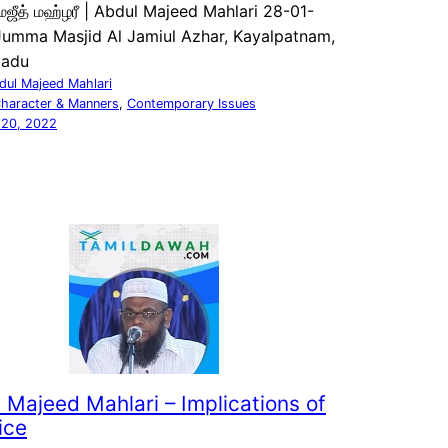
 மஜீத் மஹ்ழரீ | Abdul Majeed Mahlari 28-01-
Jumma Masjid Al Jamiul Azhar, Kayalpatnam,
Nadu
dul Majeed Mahlari
haracter & Manners
, 
Contemporary Issues
 20, 2022
 Majeed Mahlari – Implications of
ice