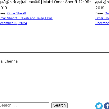
ுஃப்தீ உமர் ஷரிஃப் காஸிமீ | Mufti Omar Sheriff 12-09-
முஃப்தீ
2019
2019
aee:
Omar Sheriff
Daee:
Om
mar Sheriff – Nikah and Talaq Laws
Omar She
ecember 15, 2024
December
da, Chennai
S
Search