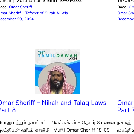
ாஸிமீ | Mufti Omar Sheriff 10-01-2024
19-09-
aee:
Omar Sheriff
Daee:
Om
mar Sheriff – Tafseer of Surah Al-A’la
Omar She
ecember 29, 2024
Decembe
Omar Sheriff – Nikah and Talaq Laws –
Omar 
Part 8
Part 
ிகாஹ் மற்றும் தலாக் சட்ட விளக்கங்கள் – தொடர் 8 மவ்லவி
நிகாஹ் 
ுஃப்தீ உமர் ஷரிஃப் காஸிமீ | Mufti Omar Sheriff 18-09-
முஃப்தீ