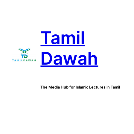
Skip
to
content
Tamil
Dawah
The Media Hub for Islamic Lectures in Tamil