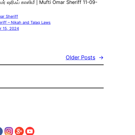
 உமர் ஷரிஃப் காஸிமீ | Mufti Omar Sheriff 11-09-
ar Sheriff
riff – Nikah and Talaq Laws
 15, 2024
Older Posts
→