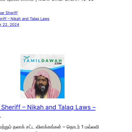
ar Sheriff
riff – Nikah and Talaq Laws
r 22, 2024
Sheriff – Nikah and Talaq Laws –
1
மற்றும் தலாக் சட்ட விளக்கங்கள் – தொடர் 1 மவ்லவி