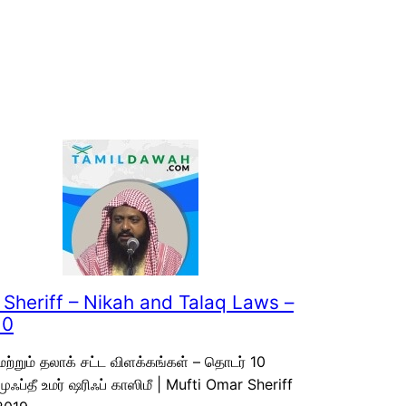
Sheriff – Nikah and Talaq Laws –
10
மற்றும் தலாக் சட்ட விளக்கங்கள் – தொடர் 10
முஃப்தீ உமர் ஷரிஃப் காஸிமீ | Mufti Omar Sheriff