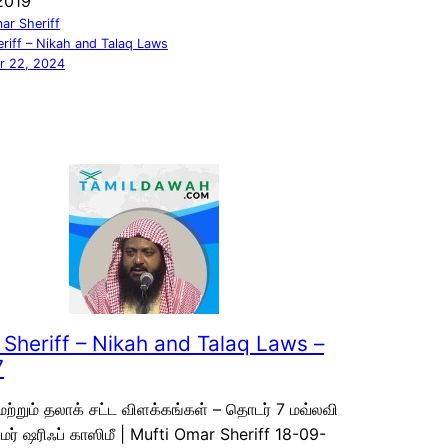
2019
ar Sheriff
riff – Nikah and Talaq Laws
r 22, 2024
Sheriff – Nikah and Talaq Laws –
7
மற்றும் தலாக் சட்ட விளக்கங்கள் – தொடர் 7 மவ்லவி
 உமர் ஷரிஃப் காஸிமீ | Mufti Omar Sheriff 18-09-