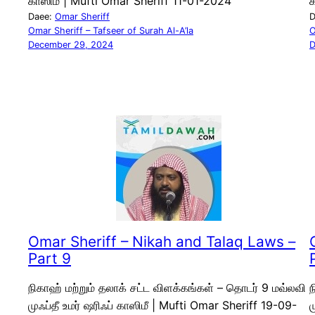
காஸிமீ | Mufti Omar Sheriff 11-01-2024
க
Daee:
Omar Sheriff
D
Omar Sheriff – Tafseer of Surah Al-A’la
O
December 29, 2024
D
Omar Sheriff – Nikah and Talaq Laws –
Part 9
நிகாஹ் மற்றும் தலாக் சட்ட விளக்கங்கள் – தொடர் 9 மவ்லவி
ந
முஃப்தீ உமர் ஷரிஃப் காஸிமீ | Mufti Omar Sheriff 19-09-
ம