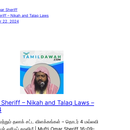
ar Sheriff
riff – Nikah and Talaq Laws
r 22, 2024
Sheriff – Nikah and Talaq Laws –
4
மற்றும் தலாக் சட்ட விளக்கங்கள் – தொடர் 4 மவ்லவி
 உமர் ஷரிஃப் காஸிமீ | Mufti Omar Sheriff 16-09-