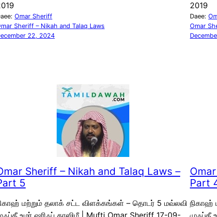
2019
2019
aee:
Omar Sheriff
Daee:
Om
mar Sheriff – Nikah and Talaq Laws
Omar She
ecember 22, 2024
Decembe
Omar Sheriff – Nikah and Talaq Laws –
Omar 
Part 5
Part 
ிகாஹ் மற்றும் தலாக் சட்ட விளக்கங்கள் – தொடர் 5 மவ்லவி
நிகாஹ் 
ுஃப்தீ உமர் ஷரிஃப் காஸிமீ | Mufti Omar Sheriff 17-09-
முஃப்தீ