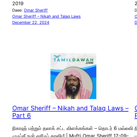
2019
Daee:
Omar Sheriff
D
Omar Sheriff – Nikah and Talaq Laws
O
December 22, 2024
D
Omar Sheriff – Nikah and Talaq Laws –
Part 6
நிகாஹ் மற்றும் தலாக் சட்ட விளக்கங்கள் – தொடர் 6 மவ்லவி
ந
முஃப்தீ உமர் ஷரிஃப் காஸிமீ | Mufti Omar Sheriff 17-09-
ம