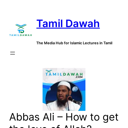
Skip
to
Tamil Dawah
content
The Media Hub for Islamic Lectures in Tamil
Abbas Ali – How to get