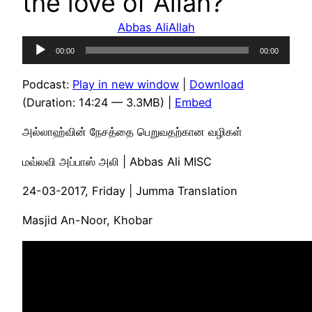
the love of Allah?
Abbas Ali
Allah
Audio
00:00
00:00
Player
Podcast:
Play in new window
|
Download
(Duration: 14:24 — 3.3MB) |
Embed
அல்லாஹ்வின் நேசத்தை பெறுவதற்கான வழிகள்
மவ்லவி அப்பாஸ் அலி | Abbas Ali MISC
24-03-2017, Friday | Jumma Translation
Masjid An-Noor, Khobar