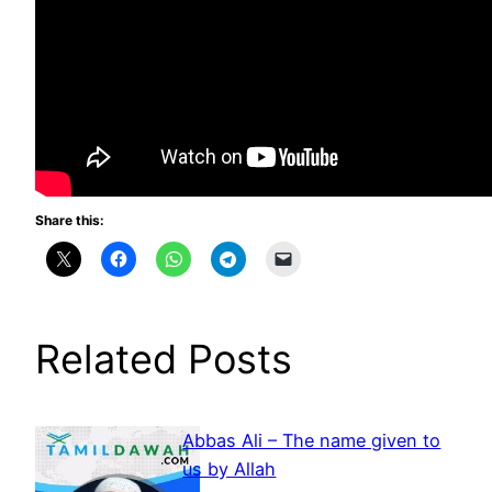
Share this:
Related Posts
Abbas Ali – The name given to
us by Allah