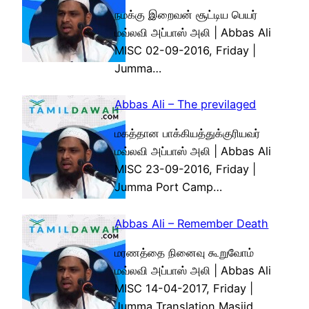
நமக்கு இறைவன் சூட்டிய பெயர்
மவ்லவி அப்பாஸ் அலி | Abbas Ali
MISC 02-09-2016, Friday |
Jumma…
Abbas Ali – The previlaged
மகத்தான பாக்கியத்துக்குரியவர்
மவ்லவி அப்பாஸ் அலி | Abbas Ali
MISC 23-09-2016, Friday |
Jumma Port Camp…
Abbas Ali – Remember Death
மரணத்தை நினைவு கூறுவோம்
மவ்லவி அப்பாஸ் அலி | Abbas Ali
MISC 14-04-2017, Friday |
Jumma Translation Masjid…