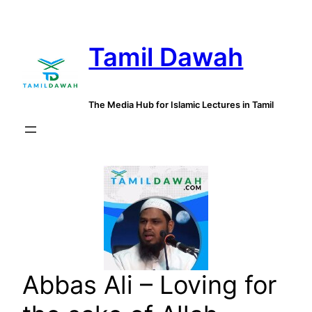
Skip
to
Tamil Dawah
content
The Media Hub for Islamic Lectures in Tamil
Abbas Ali – Loving for