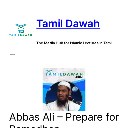
Skip
to
Tamil Dawah
content
The Media Hub for Islamic Lectures in Tamil
Abbas Ali – Prepare for