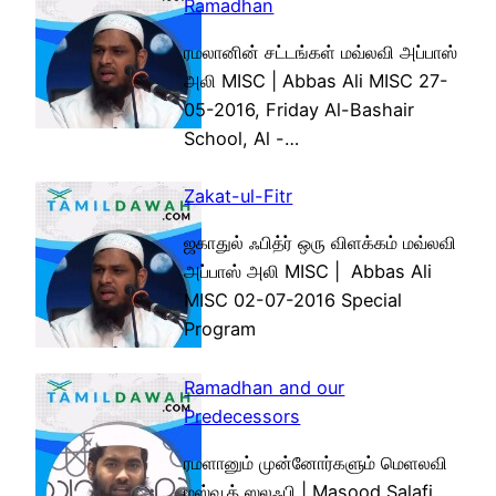
Ramadhan
ரமலானின் சட்டங்கள் மவ்லவி அப்பாஸ்
அலி MISC | Abbas Ali MISC 27-
05-2016, Friday Al-Bashair
School, Al -…
Zakat-ul-Fitr
ஜகாதுல் ஃபித்ர் ஒரு விளக்கம் மவ்லவி
அப்பாஸ் அலி MISC | Abbas Ali
MISC 02-07-2016 Special
Program
Ramadhan and our
Predecessors
ரமளானும் முன்னோர்களும் மெளலவி
மஸ்வூத் ஸலஃபி | Masood Salafi