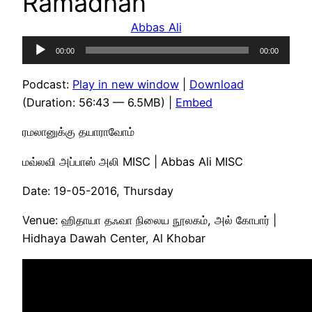
Ramadhan
Abbas Ali
Audio
00:00
00:00
Player
Podcast:
Play in new window
|
Download
(Duration: 56:43 — 6.5MB) |
Embed
ரமலானுக்கு தயாராவோம்
மவ்லவி அப்பாஸ் அலி MISC | Abbas Ali MISC
Date: 19-05-2016, Thursday
Venue: ஹிதாயா தஃவா நிலைய நூலகம், அல் கோபார் |
Hidhaya Dawah Center, Al Khobar