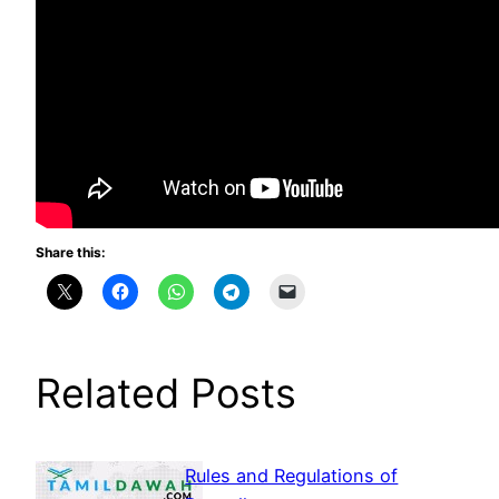
Share this:
Related Posts
Rules and Regulations of