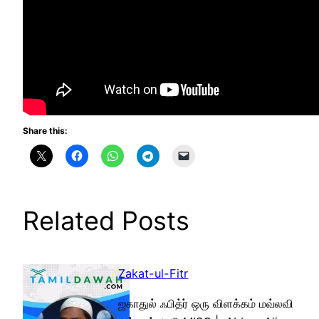
Share this:
Related Posts
Zakat-ul-Fitr
ஜகாதுல் ஃபித்ர் ஒரு விளக்கம் மவ்லவி