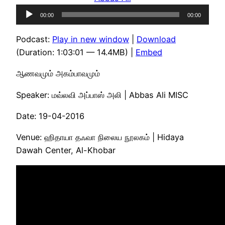
Audio
00:00
00:00
Player
Podcast:
Play in new window
|
Download
(Duration: 1:03:01 — 14.4MB) |
Embed
ஆணவமும் அகம்பாவமும்
Speaker: மவ்லவி அப்பாஸ் அலி | Abbas Ali MISC
Date: 19-04-2016
Venue: ஹிதாயா தஃவா நிலைய நூலகம் | Hidaya
Dawah Center, Al-Khobar