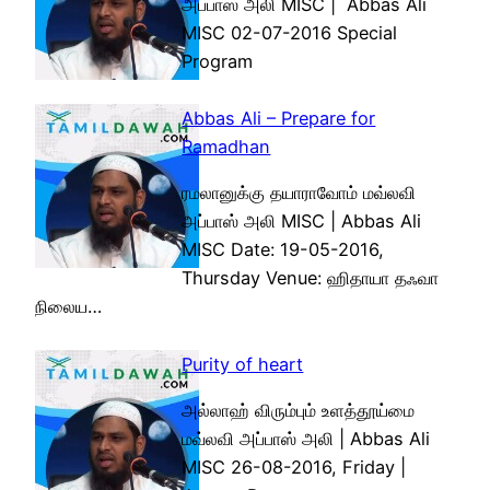
அப்பாஸ் அலி MISC | Abbas Ali
MISC 02-07-2016 Special
Program
Abbas Ali – Prepare for
Ramadhan
ரமலானுக்கு தயாராவோம் மவ்லவி
அப்பாஸ் அலி MISC | Abbas Ali
MISC Date: 19-05-2016,
Thursday Venue: ஹிதாயா தஃவா
நிலைய…
Purity of heart
அல்லாஹ் விரும்பும் உளத்தூய்மை
மவ்லவி அப்பாஸ் அலி | Abbas Ali
MISC 26-08-2016, Friday |