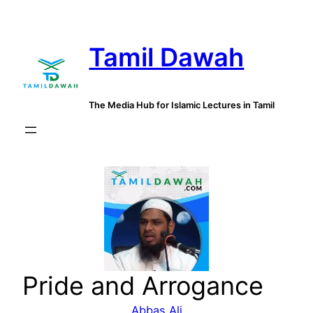
Skip
to
Tamil Dawah
content
The Media Hub for Islamic Lectures in Tamil
Pride and Arrogance
Abbas Ali