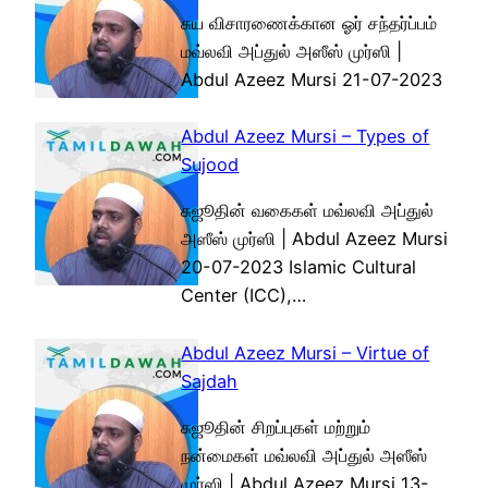
சுய விசாரணைக்கான ஓர் சந்தர்ப்பம்
மவ்லவி அப்துல் அஸீஸ் முர்ஸி |
Abdul Azeez Mursi 21-07-2023
Abdul Azeez Mursi – Types of
Sujood
சுஜூதின் வகைகள் மவ்லவி அப்துல்
அஸீஸ் முர்ஸி | Abdul Azeez Mursi
20-07-2023 Islamic Cultural
Center (ICC),…
Abdul Azeez Mursi – Virtue of
Sajdah
சுஜூதின் சிறப்புகள் மற்றும்
நன்மைகள் மவ்லவி அப்துல் அஸீஸ்
முர்ஸி | Abdul Azeez Mursi 13-