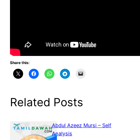
Share this:
Related Posts
Abdul Azeez Mursi – Self
Analysis