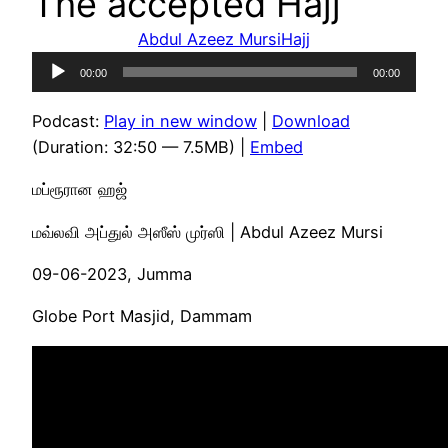
The accepted Hajj
Abdul Azeez Mursi
Hajj
Audio
00:00
00:00
Player
Podcast:
Play in new window
|
Download
(Duration: 32:50 — 7.5MB) |
Embed
மப்ரூரான ஹஜ்
மவ்லவி அப்துல் அஸீஸ் முர்ஸி | Abdul Azeez Mursi
09-06-2023, Jumma
Globe Port Masjid, Dammam