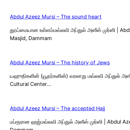
Abdul Azeez Mursi – The sound heart
தூய்மையான உள்ளம்மவ்லவி அப்துல் அஸீஸ் முர்ஸி | 
Masjid, Dammam
Abdul Azeez Mursi – The history of Jews
யஹுதிகளின் (யூதர்களின்) வரலாறு மவ்லவி அப்துல் அஸீ
Cultural Center…
Abdul Azeez Mursi – The accepted Hajj
மப்ரூரான ஹஜ்மவ்லவி அப்துல் அஸீஸ் முர்ஸி | Abdul
Dammam