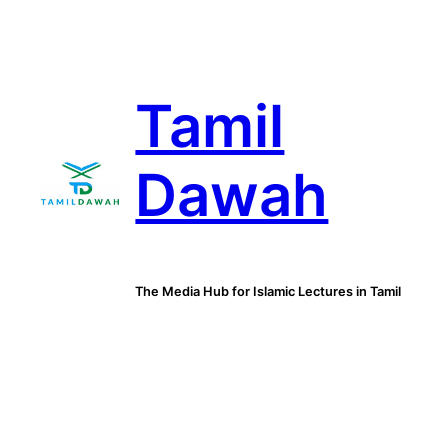
Skip
to
content
Tamil
Dawah
The Media Hub for Islamic Lectures in Tamil