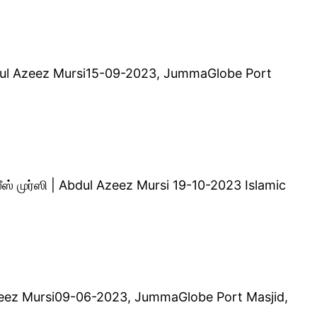
Abdul Azeez Mursi15-09-2023, JummaGlobe Port
ஸ் முர்ஸி | Abdul Azeez Mursi 19-10-2023 Islamic
 Azeez Mursi09-06-2023, JummaGlobe Port Masjid,