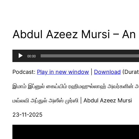
Abdul Azeez Mursi – An a
Audio
00:00
Player
Podcast:
Play in new window
|
Download
(Durat
இமாம் இப்னுல் கைய்யிம் ரஹிமஹுல்லாஹ் அவர்களின் 
மவ்லவி அப்துல் அஸீஸ் முர்ஸி | Abdul Azeez Mursi
23-11-2025