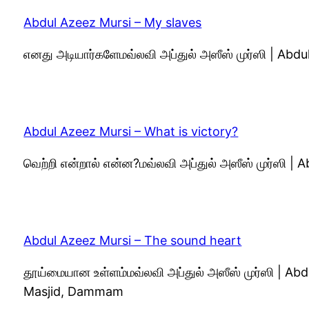
Abdul Azeez Mursi – My slaves
எனது அடியார்களேமவ்லவி அப்துல் அஸீஸ் முர்ஸி | Ab
Abdul Azeez Mursi – What is victory?
வெற்றி என்றால் என்ன?மவ்லவி அப்துல் அஸீஸ் முர்ஸி 
Abdul Azeez Mursi – The sound heart
தூய்மையான உள்ளம்மவ்லவி அப்துல் அஸீஸ் முர்ஸி | 
Masjid, Dammam