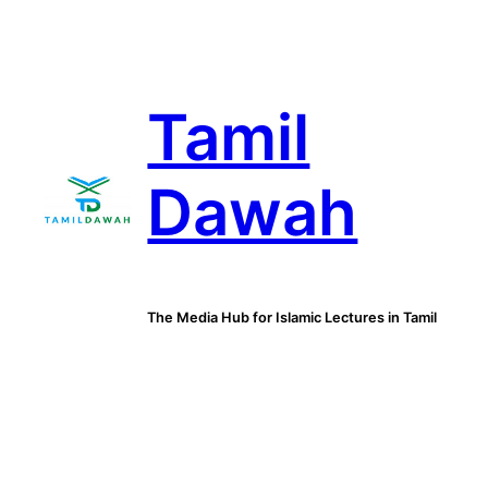
Skip
to
content
Tamil
Dawah
The Media Hub for Islamic Lectures in Tamil