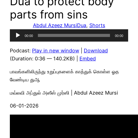
Dua to protect body
parts from sins
Abdul Azeez Mursi
Dua
, 
Shorts
Audio
00:00
00:00
Player
Podcast:
Play in new window
|
Download
(Duration: 0:36 — 140.2KB) |
Embed
பாவங்களிலிருந்து உறுப்புகளைக் காத்துக் கொள்ள ஓத
வேண்டிய துஆ
மவ்லவி அப்துல் அஸீஸ் முர்ஸி | Abdul Azeez Mursi
06-01-2026