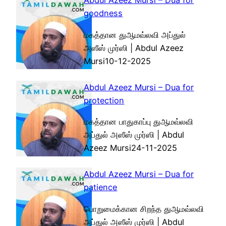
Abdul Azeez Mursi – Dua for
goodness
மகத்தான துஆமவ்லவி அப்துல்
அஸீஸ் முர்ஸி | Abdul Azeez
Mursi10-12-2025
Abdul Azeez Mursi – Dua for
protection
மகத்தான பாதுகாப்பு துஆமவ்லவி
அப்துல் அஸீஸ் முர்ஸி | Abdul
Azeez Mursi24-11-2025
Abdul Azeez Mursi – Dua for
patience
பொறுமைக்கான சிறந்த துஆமவ்லவி
அப்துல் அஸீஸ் முர்ஸி | Abdul