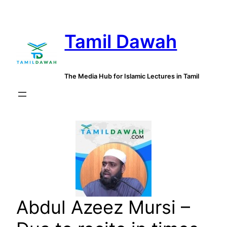
Skip
to
Tamil Dawah
content
The Media Hub for Islamic Lectures in Tamil
Abdul Azeez Mursi –