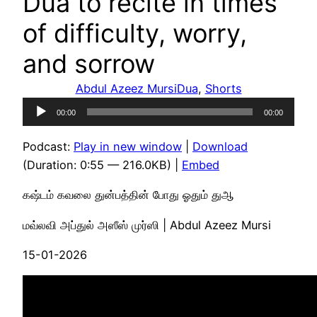
Dua to recite in times
of difficulty, worry,
and sorrow
Abdul Azeez Mursi
Dua
, 
Shorts
Audio
00:00
00:00
Player
Podcast:
Play in new window
|
Download
(Duration: 0:55 — 216.0KB) |
Embed
கஷ்டம் கவலை துன்பத்தின் போது ஓதும் துஆ
மவ்லவி அப்துல் அஸீஸ் முர்ஸி | Abdul Azeez Mursi
15-01-2026