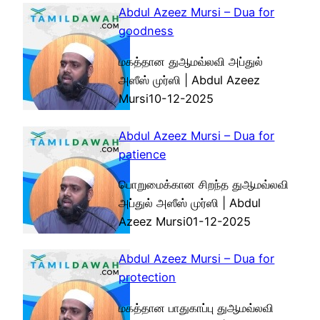
Abdul Azeez Mursi – Dua for
goodness
மகத்தான துஆமவ்லவி அப்துல்
அஸீஸ் முர்ஸி | Abdul Azeez
Mursi10-12-2025
Abdul Azeez Mursi – Dua for
patience
பொறுமைக்கான சிறந்த துஆமவ்லவி
அப்துல் அஸீஸ் முர்ஸி | Abdul
Azeez Mursi01-12-2025
Abdul Azeez Mursi – Dua for
protection
மகத்தான பாதுகாப்பு துஆமவ்லவி