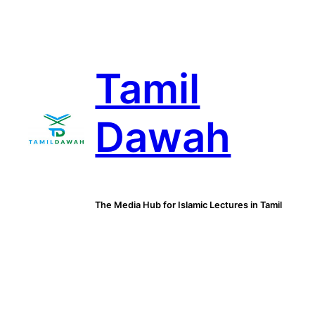
Skip
to
content
Tamil
Dawah
The Media Hub for Islamic Lectures in Tamil