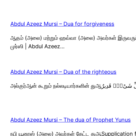
Abdul Azeez Mursi – Dua for forgiveness
ஆதம் (அலை) மற்றும் ஹவ்வா (அலை) அவர்கள் இருவரும் 
முர்ஸி | Abdul Azeez…
Abdul Azeez Mursi – Dua of the righteous
Abdul Azeez Mursi – The dua of Prophet Yunus
நபி யூனூஸ் (அலை) அவர்கள் கேட்ட துஆSupplication 