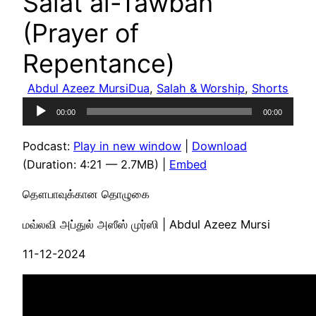
Salat al-Tawbah
(Prayer of
Repentance)
Abdul Azeez Mursi
Dua
, 
Salah & Worship
, 
Shorts
Audio
00:00
00:00
Player
Podcast:
Play in new window
|
Download
(Duration: 4:21 — 2.7MB) |
Embed
தௌபாவுக்கான தொழுகை
மவ்லவி அப்துல் அஸீஸ் முர்ஸி | Abdul Azeez Mursi
11-12-2024