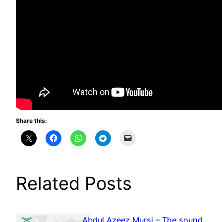
Share this:
Related Posts
Abdul Azeez Mursi – The sound