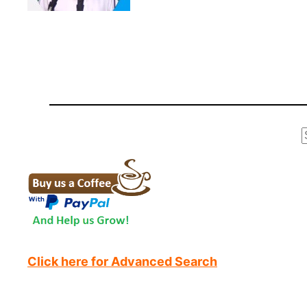
r
Click here for Advanced Search