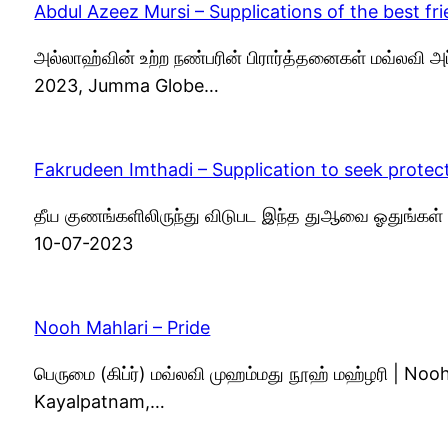
Abdul Azeez Mursi – Supplications of the best fri
அல்லாஹ்வின் உற்ற நண்பரின் பிரார்த்தனைகள் மவ்லவி அ
2023, Jumma Globe…
Fakrudeen Imthadi – Supplication to seek protec
தீய குணங்களிலிருந்து விடுபட இந்த துஆவை ஓதுங்கள் 
10-07-2023
Nooh Mahlari – Pride
பெருமை (கிப்ர்) மவ்லவி முஹம்மது நூஹ் மஹ்ழரி | No
Kayalpatnam,…