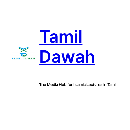
Skip
to
content
Tamil
Dawah
The Media Hub for Islamic Lectures in Tamil