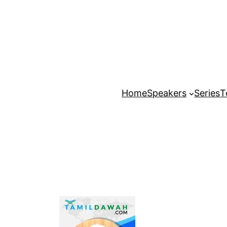
Home
Speakers
Series
T