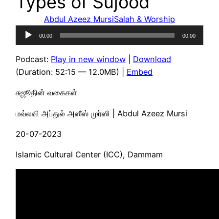
Types of Sujood
Abdul Azeez Mursi
Salah & Worship
Audio
00:00
00:00
Player
Podcast:
Play in new window
|
Download
(Duration: 52:15 — 12.0MB) |
Embed
சுஜூதின் வகைகள்
மவ்லவி அப்துல் அஸீஸ் முர்ஸி | Abdul Azeez Mursi
20-07-2023
Islamic Cultural Center (ICC), Dammam