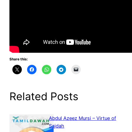
Share this:
Related Posts
Abdul Azeez Mursi – Virtue of
Sajdah