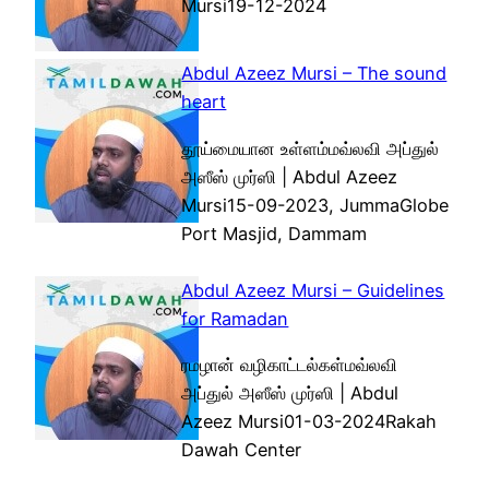
Mursi19-12-2024
Abdul Azeez Mursi – The sound
heart
தூய்மையான உள்ளம்மவ்லவி அப்துல்
அஸீஸ் முர்ஸி | Abdul Azeez
Mursi15-09-2023, JummaGlobe
Port Masjid, Dammam
Abdul Azeez Mursi – Guidelines
for Ramadan
ரமழான் வழிகாட்டல்கள்மவ்லவி
அப்துல் அஸீஸ் முர்ஸி | Abdul
Azeez Mursi01-03-2024Rakah
Dawah Center