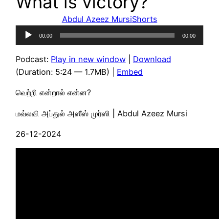
What is victory?
Abdul Azeez Mursi
Shorts
Audio
00:00
00:00
Player
Podcast:
Play in new window
|
Download
(Duration: 5:24 — 1.7MB) |
Embed
வெற்றி என்றால் என்ன?
மவ்லவி அப்துல் அஸீஸ் முர்ஸி | Abdul Azeez Mursi
26-12-2024