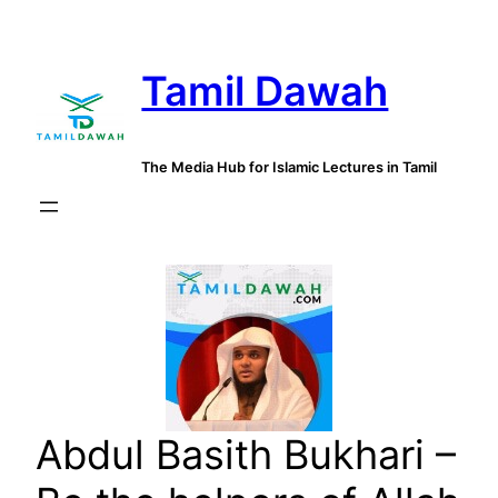
Skip
to
Tamil Dawah
content
The Media Hub for Islamic Lectures in Tamil
Abdul Basith Bukhari –