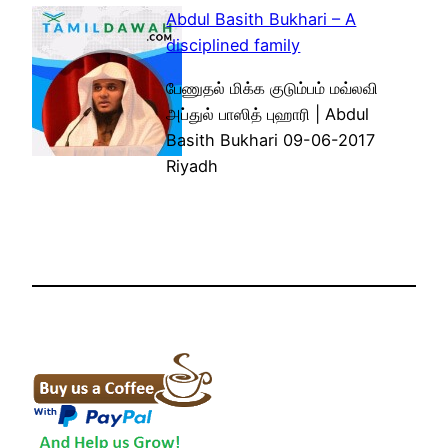
Abdul Basith Bukhari – A
disciplined family
பேணுதல் மிக்க குடும்பம் மவ்லவி
அப்துல் பாஸித் புஹாரி | Abdul
Basith Bukhari 09-06-2017
Riyadh