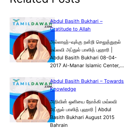
Abdul Basith Bukhari –
Gratitude to Allah
அல்லாஹ்-வுக்கு நன்றி செலுத்துதல்
மவ்லவி அப்துல் பாஸித் புஹாரி |
Abdul Basith Bukhari 08-04-
2017 Al-Manar Islamic Center,…
Abdul Basith Bukhari – Towards
Knowledge
அறிவின் ஒளியை நோக்கி மவ்லவி
அப்துல் பாஸித் புஹாரி | Abdul
Basith Bukhari August 2015
Bahrain