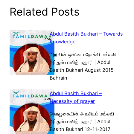
Related Posts
Abdul Basith Bukhari – Towards
Knowledge
அறிவின் ஒளியை நோக்கி மவ்லவி
அப்துல் பாஸித் புஹாரி | Abdul
Basith Bukhari August 2015
Bahrain
Abdul Basith Bukhari –
Necessity of prayer
தொழுகையின் அவசியம் மவ்லவி
அப்துல் பாஸித் புஹாரி | Abdul
Basith Bukhari 12-11-2017