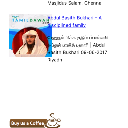
Masjidus Salam, Chennai
Abdul Basith Bukhari – A
disciplined family
பேணுதல் மிக்க குடும்பம் மவ்லவி
அப்துல் பாஸித் புஹாரி | Abdul
Basith Bukhari 09-06-2017
Riyadh