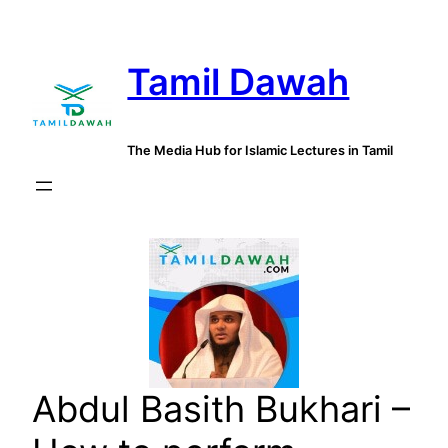
Skip
to
Tamil Dawah
content
The Media Hub for Islamic Lectures in Tamil
Abdul Basith Bukhari –