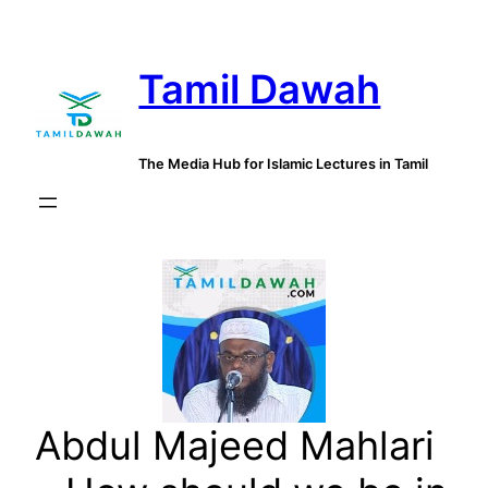
Skip
to
Tamil Dawah
content
The Media Hub for Islamic Lectures in Tamil
Abdul Majeed Mahlari