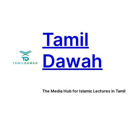
Skip
to
content
Tamil
Dawah
The Media Hub for Islamic Lectures in Tamil