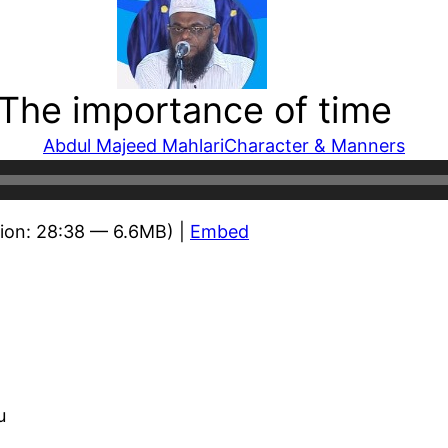
 The importance of time
Abdul Majeed Mahlari
Character & Manners
ion: 28:38 — 6.6MB) |
Embed
u