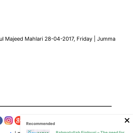
Abdul Majeed Mahlari 28-04-2017, Friday | Jumma
Recommended
Rahmatullah Firdousi – The need for