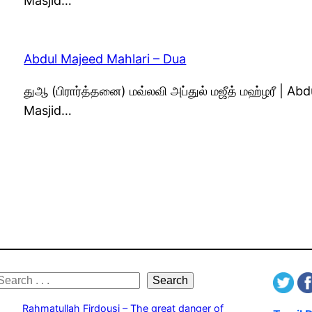
Masjid…
Abdul Majeed Mahlari – Dua
துஆ (பிரார்த்தனை) மவ்லவி அப்துல் மஜீத் மஹ்ழரீ | 
Masjid…
S
Search
e
Rahmatullah Firdousi – The great danger of