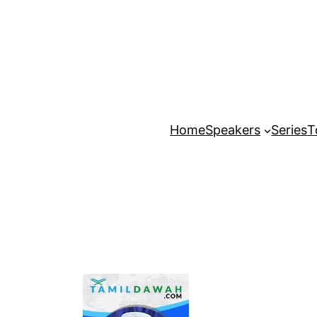
Home
Speakers
Series
T