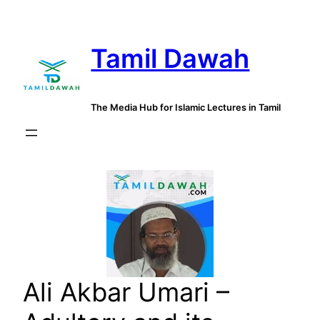
Skip
to
Tamil Dawah
content
The Media Hub for Islamic Lectures in Tamil
Ali Akbar Umari –