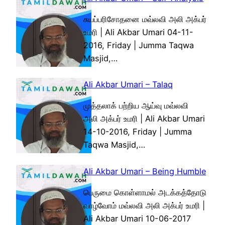
சுயப்பரிசோதனை மவ்லவி அலி அக்பர்
உமரி | Ali Akbar Umari 04-11-
2016, Friday | Jumma Taqwa
Masjid,…
Ali Akbar Umari – Talaq
முத்தலாக் பற்றிய ஆய்வு மவ்லவி
அலி அக்பர் உமரி | Ali Akbar Umari
14-10-2016, Friday | Jumma
Taqwa Masjid,…
Ali Akbar Umari – Being Humble
பெருமை கொள்ளாமல் அடக்கத்தோடு
வாழ்வோம் மவ்லவி அலி அக்பர் உமரி |
Ali Akbar Umari 10-06-2017