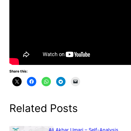
Share this:
Related Posts
Ali Akbar Umari – Self-Analysis