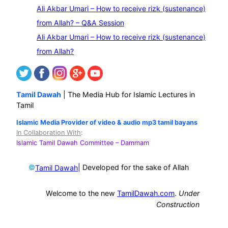
Ali Akbar Umari – How to receive rizk (sustenance)
from Allah? – Q&A Session
Ali Akbar Umari – How to receive rizk (sustenance)
from Allah?
Tamil Dawah
| The Media Hub for Islamic Lectures in
Tamil
Islamic Media Provider of video & audio mp3 tamil bayans
In Collaboration With
:
Islamic Tamil Dawah Committee
– Dammam
©
| Developed for the sake of Allah
Tamil Dawah
Welcome to the new
TamilDawah.com
.
Under
Construction