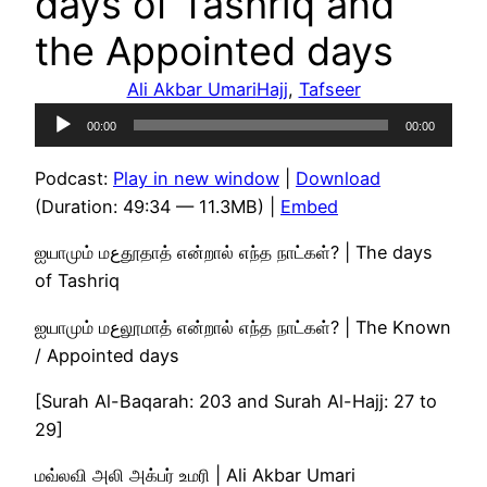
days of Tashriq and
the Appointed days
Ali Akbar Umari
Hajj
, 
Tafseer
Audio
00:00
00:00
Player
Podcast:
Play in new window
|
Download
(Duration: 49:34 — 11.3MB) |
Embed
ஐயாமும் மعதூதாத் என்றால் எந்த நாட்கள்? | The days
of Tashriq
ஐயாமும் மعலூமாத் என்றால் எந்த நாட்கள்? | The Known
/ Appointed days
[Surah Al-Baqarah: 203 and Surah Al-Hajj: 27 to
29]
மவ்லவி அலி அக்பர் உமரி | Ali Akbar Umari