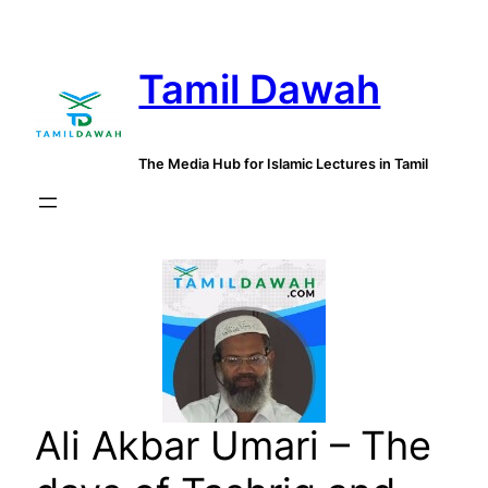
Skip
to
Tamil Dawah
content
The Media Hub for Islamic Lectures in Tamil
Ali Akbar Umari – The