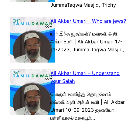
JummaTaqwa Masjid, Trichy
Ali Akbar Umari – Who are jews?
யார் இந்த யூதர்கள்? மவ்லவி அலி
அக்பர் உமரி | Ali Akbar Umari 17-
11-2023, Jumma Taqwa Masjid,
…
Ali Akbar Umari – Understand
your Salah
பொருள் உணர்ந்து தொழுவோம்
மவ்லவி அலி அக்பர் உமரி | Ali Akbar
Umari 10-09-2023 ஜலாலியா
பள்ளிவாசல் உறையூர்…