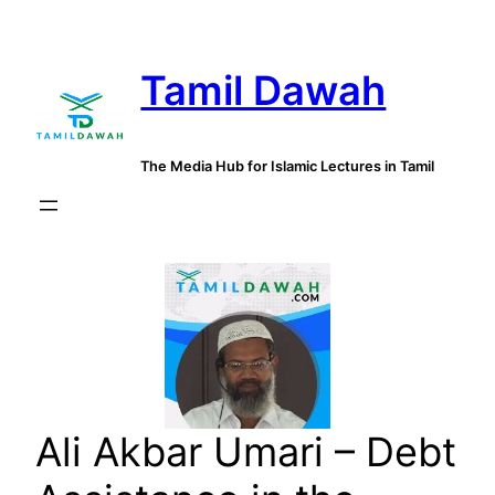
Skip
to
Tamil Dawah
content
The Media Hub for Islamic Lectures in Tamil
Ali Akbar Umari – Debt