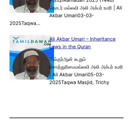
சிறப்பும்Ramadan 2025 (1446)
தொடர் மவ்லவி அலி அக்பர் உமரி | Ali
Akbar Umari03-03-
2025Taqwa…
Ali Akbar Umari – Inheritance
Laws in the Quran
அல்குர்ஆன் கூறும்
சொத்துரிமைமவ்லவி அலி அக்பர் உமரி
| Ali Akbar Umari05-03-
2025Taqwa Masjid, Trichy