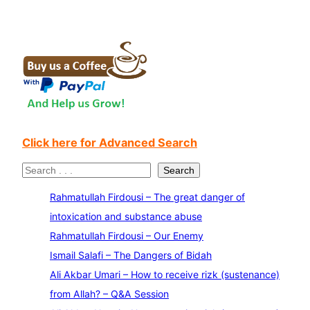
Click here for Advanced Search
S
Search
e
Rahmatullah Firdousi – The great danger of
a
intoxication and substance abuse
r
Rahmatullah Firdousi – Our Enemy
c
Ismail Salafi – The Dangers of Bidah
h
Ali Akbar Umari – How to receive rizk (sustenance)
from Allah? – Q&A Session