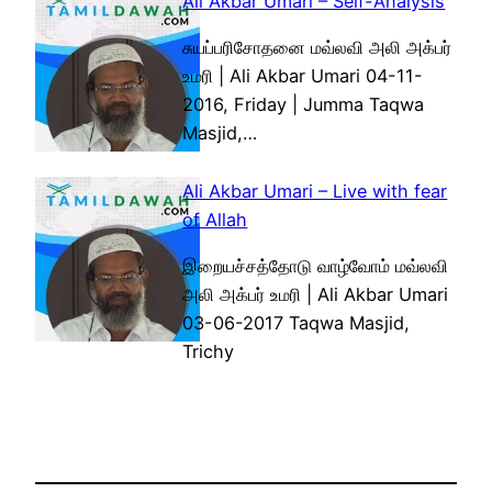
Ali Akbar Umari – Self-Analysis
சுயப்பரிசோதனை மவ்லவி அலி அக்பர்
உமரி | Ali Akbar Umari 04-11-
2016, Friday | Jumma Taqwa
Masjid,…
Ali Akbar Umari – Live with fear
of Allah
இறையச்சத்தோடு வாழ்வோம் மவ்லவி
அலி அக்பர் உமரி | Ali Akbar Umari
03-06-2017 Taqwa Masjid,
Trichy