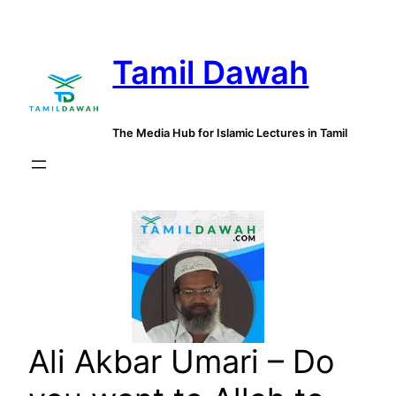
Skip
to
Tamil Dawah
content
The Media Hub for Islamic Lectures in Tamil
Ali Akbar Umari – Do