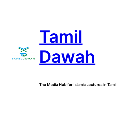
Skip
to
content
Tamil
Dawah
The Media Hub for Islamic Lectures in Tamil