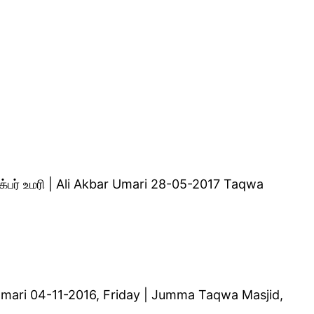
்பர் உமரி | Ali Akbar Umari 28-05-2017 Taqwa
 Umari 04-11-2016, Friday | Jumma Taqwa Masjid,