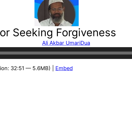
for Seeking Forgiveness
Ali Akbar Umari
Dua
ion: 32:51 — 5.6MB) |
Embed