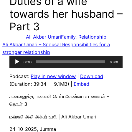
Duties of a wife
towards her husband –
Part 3
Ali Akbar Umari
Family
, 
Relationship
Ali Akbar Umari – Spousal Responsibilities for a
stronger relationship
Audio
00:00
00:00
Player
Podcast:
Play in new window
|
Download
(Duration: 39:34 — 9.1MB) |
Embed
கணவனுக்கு மனைவி செய்யவேண்டிய கடமைகள் –
தொடர் 3
மவ்லவி அலி அக்பர் உமரி | Ali Akbar Umari
24-10-2025, Jumma