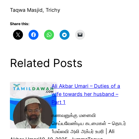
Taqwa Masjid, Trichy
Share this:
Related Posts
Ali Akbar Umari – Duties of a
wife towards her husband –
Part 1
கணவனுக்கு மனைவி
செய்யவேண்டிய கடமைகள் – தொடர்
1மவ்லவி அலி அக்பர் உமரி | Ali