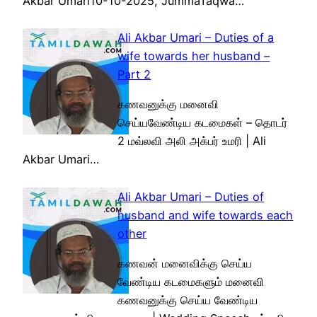
Akbar Umari10-10-2025, JummaTaqwa…
Ali Akbar Umari – Duties of a
wife towards her husband –
Part 2
கணவனுக்கு மனைவி
செய்யவேண்டிய கடமைகள் – தொடர்
2 மவ்லவி அலி அக்பர் உமரி | Ali
Akbar Umari…
Ali Akbar Umari – Duties of
husband and wife towards each
other
கணவன் மனைவிக்கு செய்ய
வேண்டிய கடமைகளும் மனைவி
கணவனுக்கு செய்ய வேண்டிய