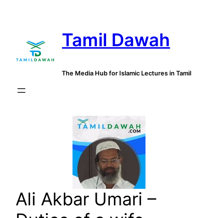
Skip
to
Tamil Dawah
content
The Media Hub for Islamic Lectures in Tamil
Ali Akbar Umari –