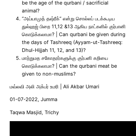
be the age of the qurbani / sacrificial
animal?
“அய்யாமுத் தஷ்ரீக்” என்று சொல்லப் படக்கூடிய
துல்ஹஜ் பிறை 11,12 &13 ஆகிய நாட்களில் குர்பானி
கொடுக்கலாமா? | Can qurbani be given during
the days of Tashreeq (Ayyam-ut-Tashreeq:
Dhul-Hijjah 11, 12, and 13)?
மாற்றுமத சகோதரர்களுக்கு குர்பனி கறியை
கொடுக்கலாமா? | Can the qurbani meat be
given to non-muslims?
மவ்லவி அலி அக்பர் உமரி | Ali Akbar Umari
01-07-2022, Jumma
Taqwa Masjid, Trichy