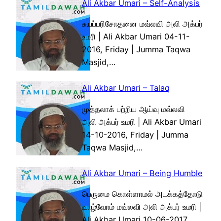
Ali Akbar Umari – Self-Analysis
சுயப்பரிசோதனை மவ்லவி அலி அக்பர்
உமரி | Ali Akbar Umari 04-11-
2016, Friday | Jumma Taqwa
Masjid,…
Ali Akbar Umari – Talaq
முத்தலாக் பற்றிய ஆய்வு மவ்லவி
அலி அக்பர் உமரி | Ali Akbar Umari
14-10-2016, Friday | Jumma
Taqwa Masjid,…
Ali Akbar Umari – Being Humble
பெருமை கொள்ளாமல் அடக்கத்தோடு
வாழ்வோம் மவ்லவி அலி அக்பர் உமரி |
Ali Akbar Umari 10-06-2017