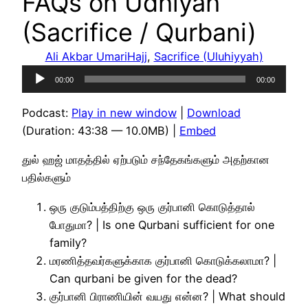
FAQs on Udhiyah
(Sacrifice / Qurbani)
Ali Akbar Umari
Hajj
, 
Sacrifice (Uluhiyyah)
Audio
00:00
00:00
Player
Podcast:
Play in new window
|
Download
(Duration: 43:38 — 10.0MB) |
Embed
துல் ஹஜ் மாதத்தில் ஏற்படும் சந்தேகங்களும் அதற்கான
பதில்களும்
ஒரு குடும்பத்திற்கு ஒரு குர்பானி கொடுத்தால்
போதுமா? | Is one Qurbani sufficient for one
family?
மரணித்தவர்களுக்காக குர்பானி கொடுக்கலாமா? |
Can qurbani be given for the dead?
குர்பானி பிராணியின் வயது என்ன? | What should