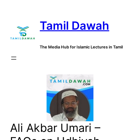
Skip
to
Tamil Dawah
content
The Media Hub for Islamic Lectures in Tamil
Ali Akbar Umari –