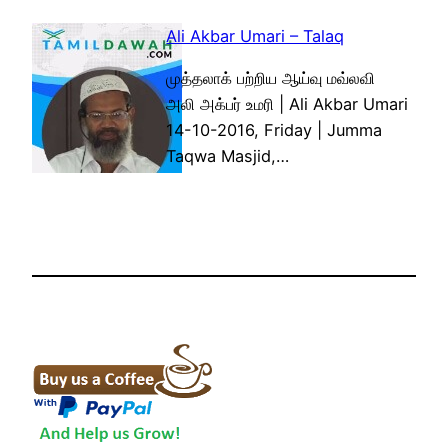
Ali Akbar Umari – Talaq
முத்தலாக் பற்றிய ஆய்வு மவ்லவி
அலி அக்பர் உமரி | Ali Akbar Umari
14-10-2016, Friday | Jumma
Taqwa Masjid,…