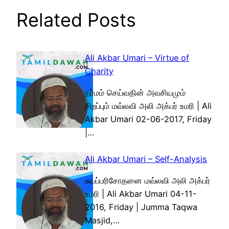
Related Posts
Ali Akbar Umari – Virtue of
Charity
தர்மம் செய்வதின் அவசியமும்
சிறப்பும் மவ்லவி அலி அக்பர் உமரி | Ali
Akbar Umari 02-06-2017, Friday
|…
Ali Akbar Umari – Self-Analysis
சுயப்பரிசோதனை மவ்லவி அலி அக்பர்
உமரி | Ali Akbar Umari 04-11-
2016, Friday | Jumma Taqwa
Masjid,…