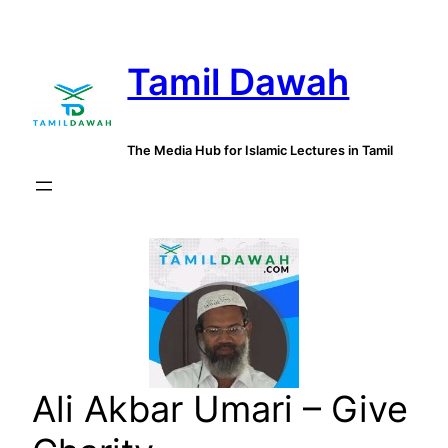
Skip
to
Tamil Dawah
content
The Media Hub for Islamic Lectures in Tamil
Ali Akbar Umari – Give