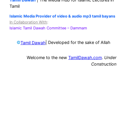
Tamil
Islamic Media Provider of video & audio mp3 tamil bayans
In Collaboration With
:
Islamic Tamil Dawah Committee
– Dammam
©
| Developed for the sake of Allah
Tamil Dawah
Welcome to the new
TamilDawah.com
.
Under
Construction