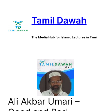
Skip
to
Tamil Dawah
content
The Media Hub for Islamic Lectures in Tamil
Ali Akbar Umari –