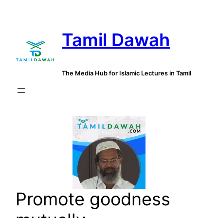
Skip
to
Tamil Dawah
content
The Media Hub for Islamic Lectures in Tamil
Promote goodness