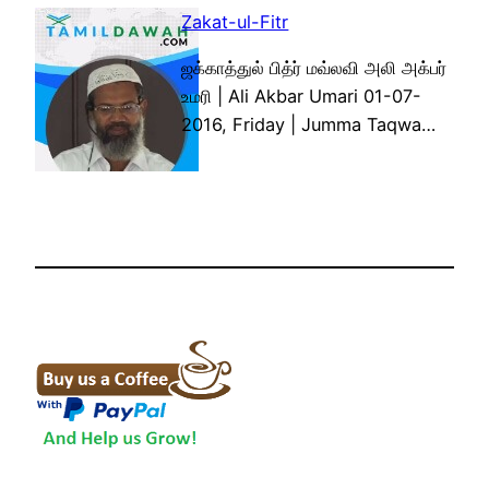
Zakat-ul-Fitr
ஜக்காத்துல் பித்ர் மவ்லவி அலி அக்பர்
உமரி | Ali Akbar Umari 01-07-
2016, Friday | Jumma Taqwa…