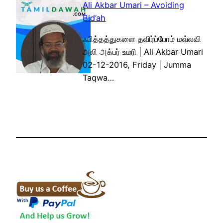
Ali Akbar Umari – Avoiding
Bid’ah
ஃபித்தத்துகளை தவிர்ப்போம் மவ்லவி
அலி அக்பர் உமரி | Ali Akbar Umari
02-12-2016, Friday | Jumma
Taqwa…