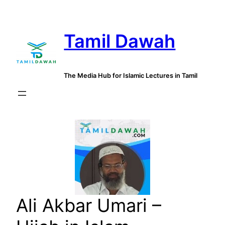
Skip
to
Tamil Dawah
content
The Media Hub for Islamic Lectures in Tamil
Ali Akbar Umari –