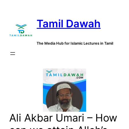
Skip
to
Tamil Dawah
content
The Media Hub for Islamic Lectures in Tamil
Ali Akbar Umari – How