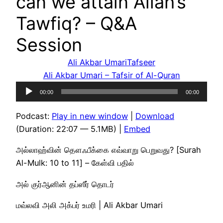
can we attain Allah’s
Tawfiq? – Q&A
Session
Ali Akbar Umari
Tafseer
Ali Akbar Umari – Tafsir of Al-Quran
Audio
00:00
00:00
Player
Podcast:
Play in new window
|
Download
(Duration: 22:07 — 5.1MB) |
Embed
அல்லாஹ்வின் தௌஃபீக்கை எவ்வாறு பெறுவது? [Surah
Al-Mulk: 10 to 11] – கேள்வி பதில்
அல் குர்ஆனின் தப்ஸீர் தொடர்
மவ்லவி அலி அக்பர் உமரி | Ali Akbar Umari