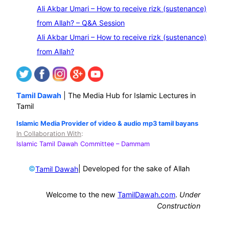
Ali Akbar Umari – How to receive rizk (sustenance)
from Allah? – Q&A Session
Ali Akbar Umari – How to receive rizk (sustenance)
from Allah?
Tamil Dawah
| The Media Hub for Islamic Lectures in
Tamil
Islamic Media Provider of video & audio mp3 tamil bayans
In Collaboration With
:
Islamic Tamil Dawah Committee
– Dammam
©
| Developed for the sake of Allah
Tamil Dawah
Welcome to the new
TamilDawah.com
.
Under
Construction