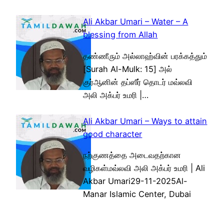
Ali Akbar Umari – Water – A
blessing from Allah
தண்ணீரும் அல்லாஹ்வின் பரக்கத்தும்
[Surah Al-Mulk: 15] அல்
குர்ஆனின் தப்ஸீர் தொடர் மவ்லவி
அலி அக்பர் உமரி |…
Ali Akbar Umari – Ways to attain
good character
நற்குணத்தை அடைவதற்கான
வழிகள்மவ்லவி அலி அக்பர் உமரி | Ali
Akbar Umari29-11-2025Al-
Manar Islamic Center, Dubai