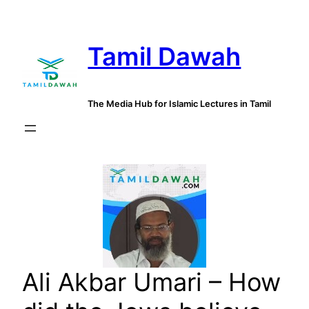
Skip
to
Tamil Dawah
content
The Media Hub for Islamic Lectures in Tamil
Ali Akbar Umari – How