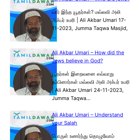
யார் இந்த யூதர்கள்? மவ்லவி அலி
அக்பர் உமரி | Ali Akbar Umari 17-
11-2023, Jumma Taqwa Masjid,
…
Ali Akbar Umari – How did the
Jews believe in God?
யூதர்கள் இறைவனை எவ்வாறு
நம்பினார்கள் மவ்லவி அலி அக்பர் உமரி
| Ali Akbar Umari 24-11-2023,
Jumma Taqwa…
Ali Akbar Umari – Understand
your Salah
பொருள் உணர்ந்து தொழுவோம்