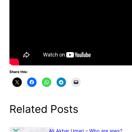
Share this:
Related Posts
Ali Akbar Umari – Who are jews?