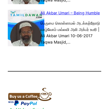
Taqwa Masjid,…
Ali Akbar Umari – Being Humble
பெருமை கொள்ளாமல் அடக்கத்தோடு
வாழ்வோம் மவ்லவி அலி அக்பர் உமரி |
Ali Akbar Umari 10-06-2017
Taqwa Masjid,…