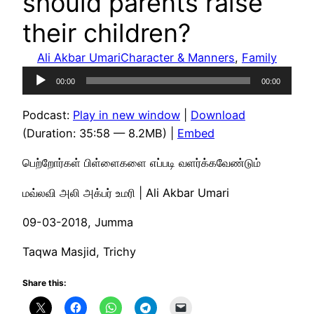
should parents raise
their children?
Ali Akbar Umari
Character & Manners
, 
Family
Audio
00:00
00:00
Player
Podcast:
Play in new window
|
Download
(Duration: 35:58 — 8.2MB) |
Embed
பெற்றோர்கள் பிள்ளைகளை எப்படி வளர்க்கவேண்டும்
மவ்லவி அலி அக்பர் உமரி | Ali Akbar Umari
09-03-2018, Jumma
Taqwa Masjid, Trichy
Share this: