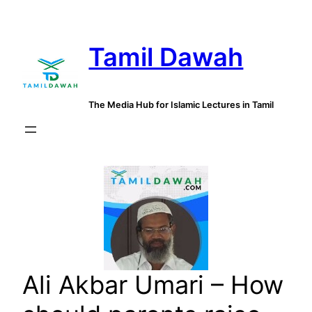
Skip
to
Tamil Dawah
content
The Media Hub for Islamic Lectures in Tamil
Ali Akbar Umari – How