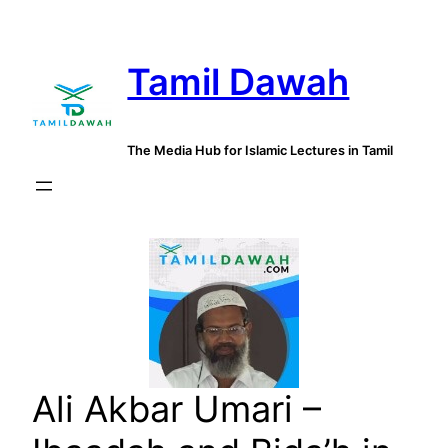
Skip
to
Tamil Dawah
content
The Media Hub for Islamic Lectures in Tamil
Ali Akbar Umari –