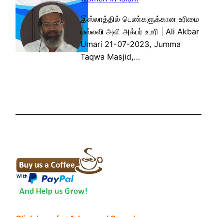
இஸ்லாத்தில் பெண்களுக்கான உரிமை
மவ்லவி அலி அக்பர் உமரி | Ali Akbar
Umari 21-07-2023, Jumma
Taqwa Masjid,…