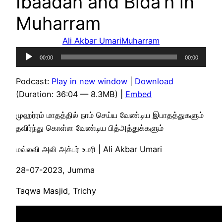
Ibaadah and Bida’h in
Muharram
Ali Akbar Umari
Muharram
Audio
00:00
00:00
Player
Podcast:
Play in new window
|
Download
(Duration: 36:04 — 8.3MB) |
Embed
முஹர்ரம் மாதத்தில் நாம் செய்ய வேண்டிய இபாதத்துகளும்
தவிர்ந்து கொள்ள வேண்டிய பித்அத்துக்களும்
மவ்லவி அலி அக்பர் உமரி | Ali Akbar Umari
28-07-2023, Jumma
Taqwa Masjid, Trichy