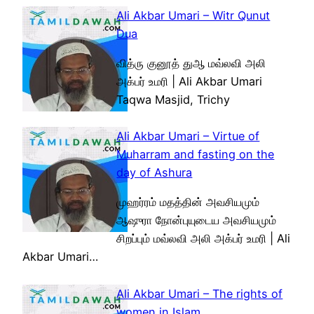
Ali Akbar Umari – Witr Qunut
Dua
வித்ரு குனூத் துஆ மவ்லவி அலி
அக்பர் உமரி | Ali Akbar Umari
Taqwa Masjid, Trichy
Ali Akbar Umari – Virtue of
Muharram and fasting on the
day of Ashura
முஹர்ரம் மதத்தின் அவசியமும்
ஆஷுரா நோன்புயுடைய அவசியமும்
சிறப்பும் மவ்லவி அலி அக்பர் உமரி | Ali
Akbar Umari…
Ali Akbar Umari – The rights of
women in Islam