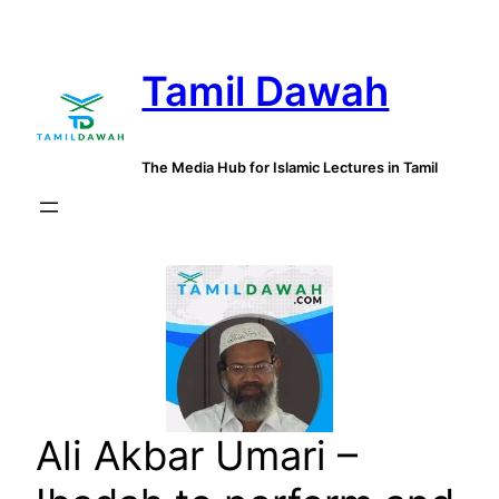
Skip
to
Tamil Dawah
content
The Media Hub for Islamic Lectures in Tamil
Ali Akbar Umari –