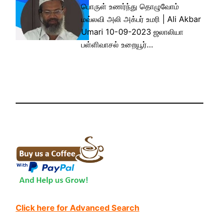
பொருள் உணர்ந்து தொழுவோம்
மவ்லவி அலி அக்பர் உமரி | Ali Akbar
Umari 10-09-2023 ஜலாலியா
பள்ளிவாசல் உறையூர்…
Click here for Advanced Search