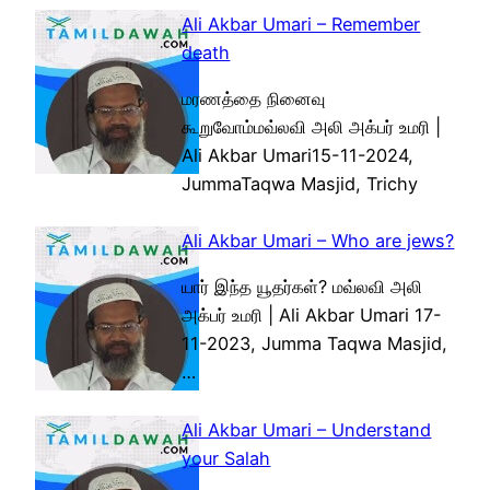
Ali Akbar Umari – Remember
death
மரணத்தை நினைவு
கூறுவோம்மவ்லவி அலி அக்பர் உமரி |
Ali Akbar Umari15-11-2024,
JummaTaqwa Masjid, Trichy
Ali Akbar Umari – Who are jews?
யார் இந்த யூதர்கள்? மவ்லவி அலி
அக்பர் உமரி | Ali Akbar Umari 17-
11-2023, Jumma Taqwa Masjid,
…
Ali Akbar Umari – Understand
your Salah