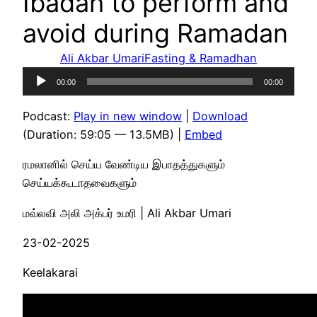
Ibadah to perform and
avoid during Ramadan
Ali Akbar Umari
Fasting & Ramadhan
Audio
00:00
00:00
Player
Podcast:
Play in new window
|
Download
(Duration: 59:05 — 13.5MB) |
Embed
ரமலானில் செய்ய வேண்டிய இபாதத்துகளும்
செய்யக்கூடாதவைகளும்
மவ்லவி அலி அக்பர் உமரி | Ali Akbar Umari
23-02-2025
Keelakarai