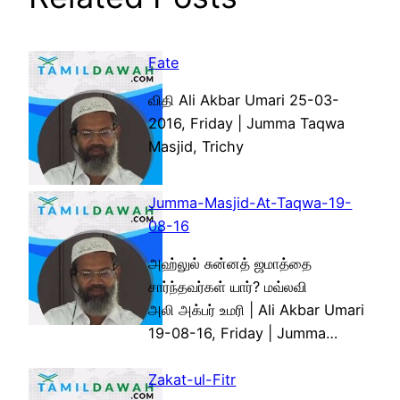
Fate
விதி Ali Akbar Umari 25-03-
2016, Friday | Jumma Taqwa
Masjid, Trichy
Jumma-Masjid-At-Taqwa-19-
08-16
அஹ்லுல் சுன்னத் ஜமாத்தை
சார்ந்தவர்கள் யார்? மவ்லவி
அலி அக்பர் உமரி | Ali Akbar Umari
19-08-16, Friday | Jumma…
Zakat-ul-Fitr