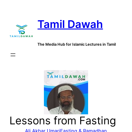
Skip
to
Tamil Dawah
content
The Media Hub for Islamic Lectures in Tamil
Lessons from Fasting
Ali Akbar Umari
Fasting & Ramadhan