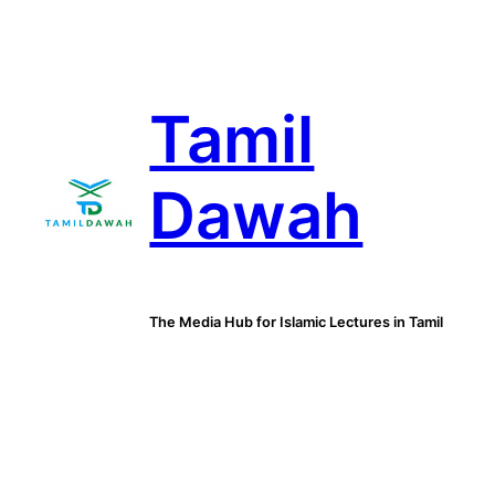
Skip
to
content
Tamil
Dawah
The Media Hub for Islamic Lectures in Tamil