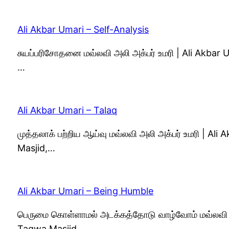
Ali Akbar Umari – Self-Analysis
சுயப்பரிசோதனை மவ்லவி அலி அக்பர் உமரி | Ali Akbar
…
Ali Akbar Umari – Talaq
முத்தலாக் பற்றிய ஆய்வு மவ்லவி அலி அக்பர் உமரி | A
Masjid,…
Ali Akbar Umari – Being Humble
பெருமை கொள்ளாமல் அடக்கத்தோடு வாழ்வோம் மவ்லவி அல
Taqwa Masjid,…