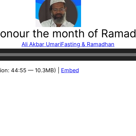
 honour the month of Rama
Ali Akbar Umari
Fasting & Ramadhan
ion: 44:55 — 10.3MB) |
Embed