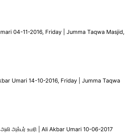
 Umari 04-11-2016, Friday | Jumma Taqwa Masjid,
li Akbar Umari 14-10-2016, Friday | Jumma Taqwa
ி அக்பர் உமரி | Ali Akbar Umari 10-06-2017