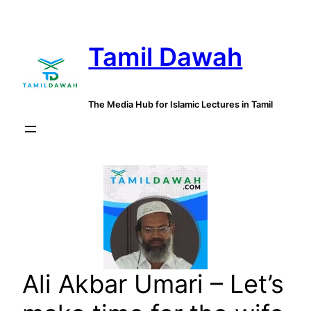
Skip
to
Tamil Dawah
content
The Media Hub for Islamic Lectures in Tamil
Ali Akbar Umari – Let’s