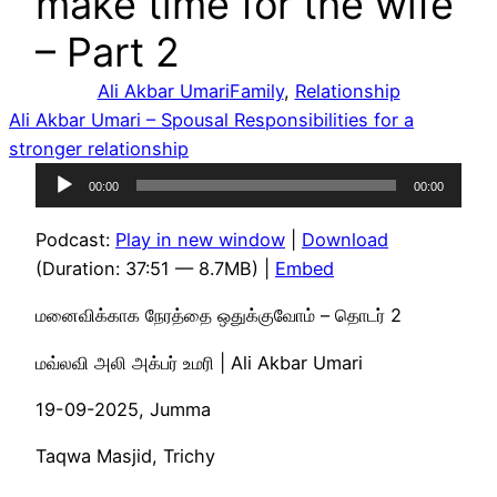
make time for the wife
– Part 2
Ali Akbar Umari
Family
, 
Relationship
Ali Akbar Umari – Spousal Responsibilities for a
stronger relationship
Audio
00:00
00:00
Player
Podcast:
Play in new window
|
Download
(Duration: 37:51 — 8.7MB) |
Embed
மனைவிக்காக நேரத்தை ஒதுக்குவோம் – தொடர் 2
மவ்லவி அலி அக்பர் உமரி | Ali Akbar Umari
19-09-2025, Jumma
Taqwa Masjid, Trichy