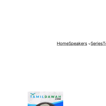
Home
Speakers
Series
T