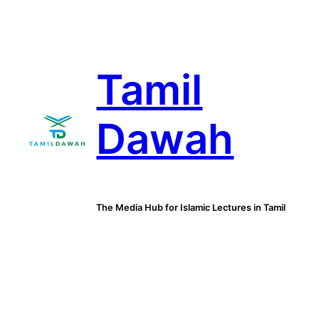
Skip
to
content
Tamil
Dawah
The Media Hub for Islamic Lectures in Tamil