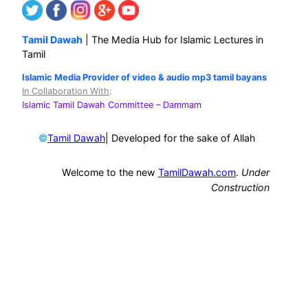
Tamil Dawah
| The Media Hub for Islamic Lectures in
Tamil
Islamic Media Provider of video & audio mp3 tamil bayans
In Collaboration With
:
Islamic Tamil Dawah Committee
– Dammam
©
| Developed for the sake of Allah
Tamil Dawah
Welcome to the new
TamilDawah.com
.
Under
Construction