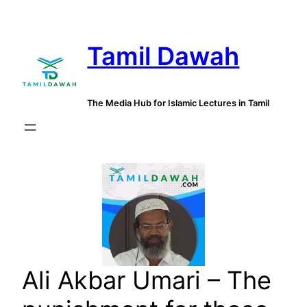
Skip
to
Tamil Dawah
content
The Media Hub for Islamic Lectures in Tamil
Ali Akbar Umari – The