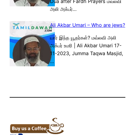
Dua after Fardh Prayers மவ்லவி
அலி அக்பர்…
Ali Akbar Umari – Who are jews?
யார் இந்த யூதர்கள்? மவ்லவி அலி
அக்பர் உமரி | Ali Akbar Umari 17-
11-2023, Jumma Taqwa Masjid,
…