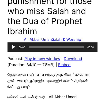
punishment for those
who miss Salah and
the Dua of Prophet
Ibrahim
Ali Akbar Umari
Salah & Worship
Audio
00:00
00:00
Player
Podcast:
Play in new window
|
Download
(Duration: 34:10 — 7.8MB) |
Embed
தொழுகையை விட கூடியவர்களுக்கு கிடைக்கக்கூடிய
தண்டனையும் இப்ராஹீம் அலைஹிஸ்ஸலாம் அவர்கள்
கேட்ட துவாவும்
மவ்லவி அலி அக்பர் உமரி | Ali Akbar Umari