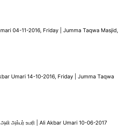
 Umari 04-11-2016, Friday | Jumma Taqwa Masjid,
li Akbar Umari 14-10-2016, Friday | Jumma Taqwa
ி அக்பர் உமரி | Ali Akbar Umari 10-06-2017