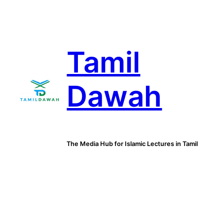
Skip
to
content
Tamil
Dawah
The Media Hub for Islamic Lectures in Tamil