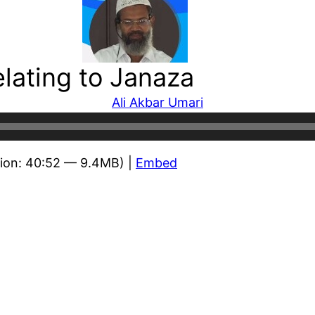
elating to Janaza
Ali Akbar Umari
ion: 40:52 — 9.4MB) |
Embed