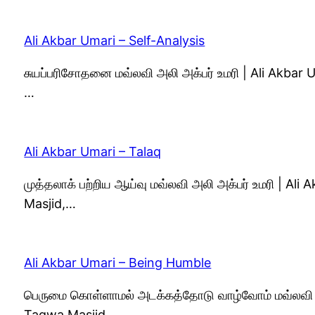
Ali Akbar Umari – Self-Analysis
சுயப்பரிசோதனை மவ்லவி அலி அக்பர் உமரி | Ali Akbar
…
Ali Akbar Umari – Talaq
முத்தலாக் பற்றிய ஆய்வு மவ்லவி அலி அக்பர் உமரி | A
Masjid,…
Ali Akbar Umari – Being Humble
பெருமை கொள்ளாமல் அடக்கத்தோடு வாழ்வோம் மவ்லவி அல
Taqwa Masjid,…