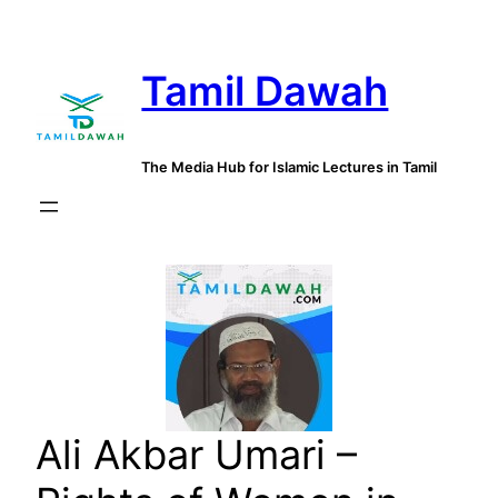
Skip
to
Tamil Dawah
content
The Media Hub for Islamic Lectures in Tamil
Ali Akbar Umari –