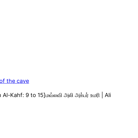
 of the cave
l-Kahf: 9 to 15]மவ்லவி அலி அக்பர் உமரி | Ali