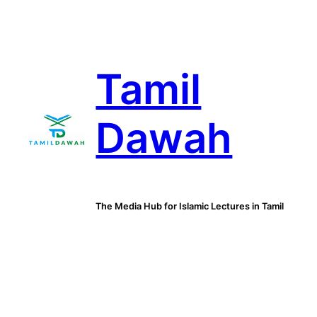
Skip
to
content
Tamil
Dawah
The Media Hub for Islamic Lectures in Tamil