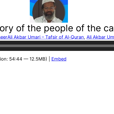
ory of the people of the c
seer
Ali Akbar Umari – Tafsir of Al-Quran
, 
Ali Akbar Um
ion: 54:44 — 12.5MB) |
Embed