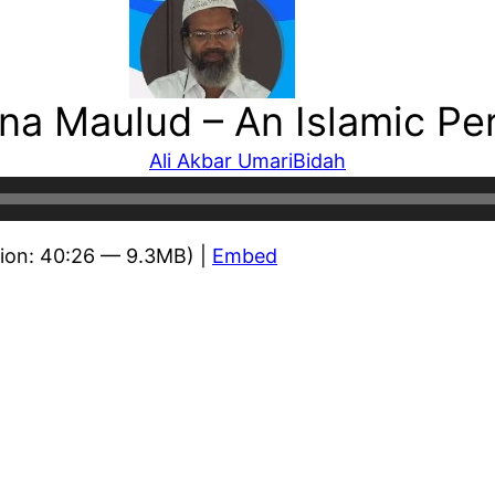
na Maulud – An Islamic Pe
Ali Akbar Umari
Bidah
ion: 40:26 — 9.3MB) |
Embed