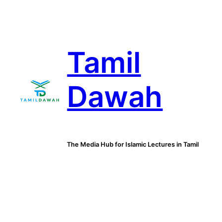
Skip
to
content
Tamil
Dawah
The Media Hub for Islamic Lectures in Tamil