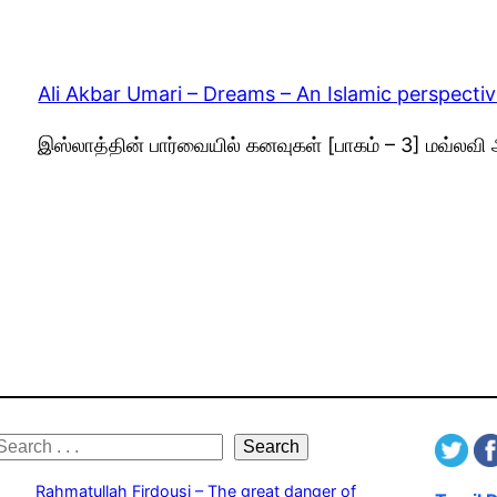
Ali Akbar Umari – Dreams – An Islamic perspectiv
இஸ்லாத்தின் பார்வையில் கனவுகள் [பாகம் – 3] மவ்லவி 
S
Search
e
Rahmatullah Firdousi – The great danger of