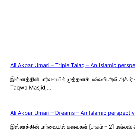
Ali Akbar Umari – Triple Talaq – An Islamic persp
இஸ்லாத்தின் பார்வையில் முத்தலாக் மவ்லவி அலி அக்பர
Taqwa Masjid,…
Ali Akbar Umari – Dreams – An Islamic perspectiv
இஸ்லாத்தின் பார்வையில் கனவுகள் [பாகம் – 2] மவ்லவி 