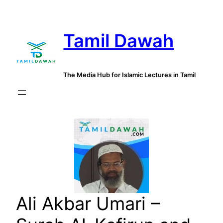
Skip
to
Tamil Dawah
content
The Media Hub for Islamic Lectures in Tamil
Ali Akbar Umari –