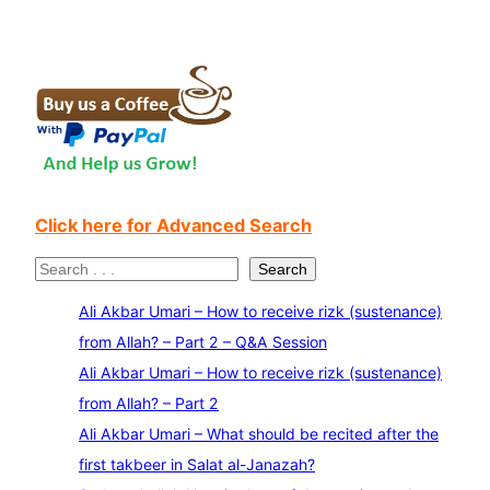
Click here for Advanced Search
S
Search
e
Ali Akbar Umari – How to receive rizk (sustenance)
a
from Allah? – Part 2 – Q&A Session
r
Ali Akbar Umari – How to receive rizk (sustenance)
c
from Allah? – Part 2
h
Ali Akbar Umari – What should be recited after the
first takbeer in Salat al-Janazah?