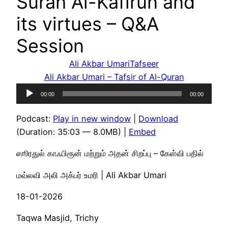
Surah Al-Kafirun and
its virtues – Q&A
Session
Ali Akbar Umari
Tafseer
Ali Akbar Umari – Tafsir of Al-Quran
Audio
00:00
00:00
Player
Podcast:
Play in new window
|
Download
(Duration: 35:03 — 8.0MB) |
Embed
ஸூரதுல் காஃபிரூன் மற்றும் அதன் சிறப்பு – கேள்வி பதில்
மவ்லவி அலி அக்பர் உமரி | Ali Akbar Umari
18-01-2026
Taqwa Masjid, Trichy