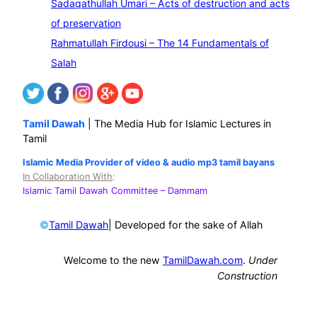
Sadaqathullah Umari – Acts of destruction and acts
of preservation
Rahmatullah Firdousi – The 14 Fundamentals of
Salah
Tamil Dawah
| The Media Hub for Islamic Lectures in
Tamil
Islamic Media Provider of video & audio mp3 tamil bayans
In Collaboration With
:
Islamic Tamil Dawah Committee
– Dammam
©
| Developed for the sake of Allah
Tamil Dawah
Welcome to the new
TamilDawah.com
.
Under
Construction