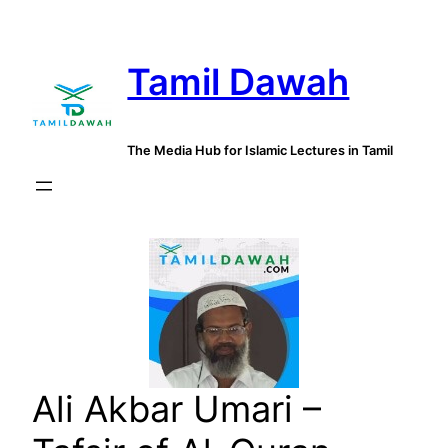
Skip
to
Tamil Dawah
content
The Media Hub for Islamic Lectures in Tamil
Ali Akbar Umari –