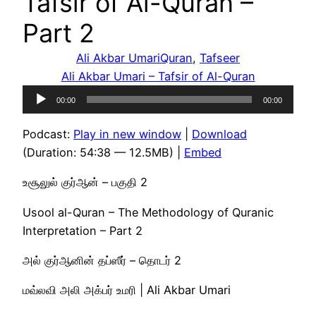
Tafsir of Al-Quran –
Part 2
Ali Akbar Umari
Quran
, 
Tafseer
Ali Akbar Umari – Tafsir of Al-Quran
Audio
00:00
00:00
Player
Podcast:
Play in new window
|
Download
(Duration: 54:38 — 12.5MB) |
Embed
உசூலுல் குர்ஆன் – பகுதி 2
Usool al-Quran – The Methodology of Quranic
Interpretation – Part 2
அல் குர்ஆனின் தப்ஸீர் – தொடர் 2
மவ்லவி அலி அக்பர் உமரி | Ali Akbar Umari