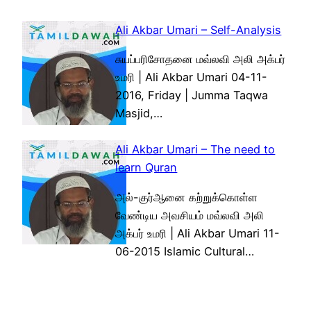
Ali Akbar Umari – Self-Analysis
சுயப்பரிசோதனை மவ்லவி அலி அக்பர்
உமரி | Ali Akbar Umari 04-11-
2016, Friday | Jumma Taqwa
Masjid,…
Ali Akbar Umari – The need to
learn Quran
அல்-குர்ஆனை கற்றுக்கொள்ள
வேண்டிய அவசியம் மவ்லவி அலி
அக்பர் உமரி | Ali Akbar Umari 11-
06-2015 Islamic Cultural…