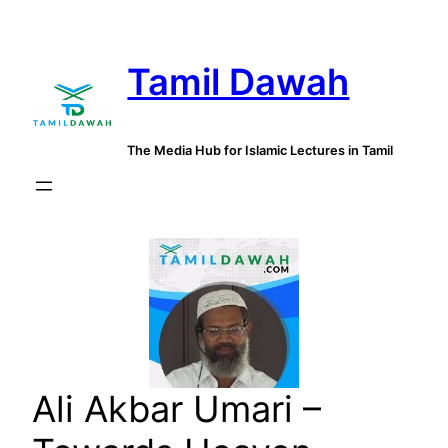
Skip
to
Tamil Dawah
content
The Media Hub for Islamic Lectures in Tamil
Ali Akbar Umari –