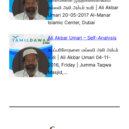
நன்மைகளில் முந்திக்கொள்வோம்
மவ்லவி அலி அக்பர் உமரி | Ali Akbar
Umari 20-05-2017 Al-Manar
Islamic Center, Dubai
Ali Akbar Umari – Self-Analysis
சுயப்பரிசோதனை மவ்லவி அலி அக்பர்
உமரி | Ali Akbar Umari 04-11-
2016, Friday | Jumma Taqwa
Masjid,…